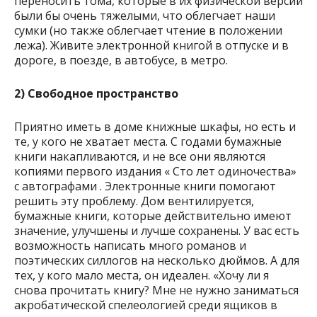
переносить тома, которые в их физической версии
были бы очень тяжелыми, что облегчает наши
сумки (но также облегчает чтение в положении
лежа). Живите электронной книгой в отпуске и в
дороге, в поезде, в автобусе, в метро.
2) Свободное пространство
Приятно иметь в доме книжные шкафы, но есть и
те, у кого не хватает места. С годами бумажные
книги накапливаются, и не все они являются
копиями первого издания « Сто лет одиночества»
с автографами . Электронные книги помогают
решить эту проблему. Дом вентилируется,
бумажные книги, которые действительно имеют
значение, улучшены и лучше сохранены. У вас есть
возможность написать много романов и
поэтических силлогов на несколько дюймов. А для
тех, у кого мало места, он идеален. «Хочу ли я
снова прочитать книгу? Мне не нужно заниматься
акробатической спелеологией среди ящиков в