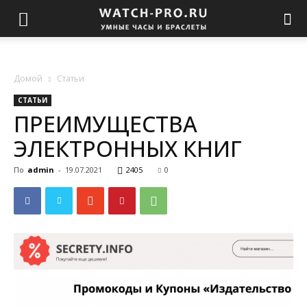
Домой
Статьи
СТАТЬИ
ПРЕИМУЩЕСТВА
ЭЛЕКТРОННЫХ КНИГ
По
admin
-
19.07.2021
2405
0