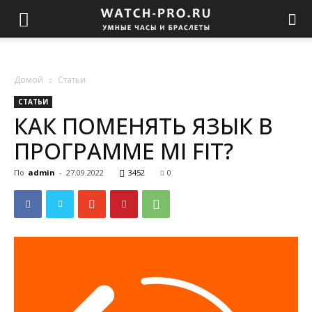
Домой
Статьи
СТАТЬИ
КАК ПОМЕНЯТЬ ЯЗЫК В
ПРОГРАММЕ MI FIT?
По
admin
-
27.09.2022
3452
0