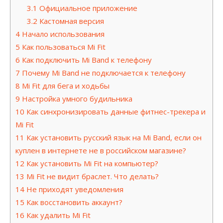
3.1
Официальное приложение
3.2
Кастомная версия
4
Начало использования
5
Как пользоваться Mi Fit
6
Как подключить Mi Band к телефону
7
Почему Mi Band не подключается к телефону
8
Mi Fit для бега и ходьбы
9
Настройка умного будильника
10
Как синхронизировать данные фитнес-трекера и
Mi Fit
11
Как установить русский язык на Mi Band, если он
куплен в интернете не в российском магазине?
12
Как установить Mi Fit на компьютер?
13
Mi Fit не видит браслет. Что делать?
14
Не приходят уведомления
15
Как восстановить аккаунт?
16
Как удалить Mi Fit