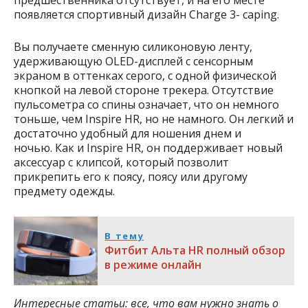
предшественника отсутствует, и на его месте
появляется спортивный дизайн Charge 3- caping.
Вы получаете сменную силиконовую ленту,
удерживающую OLED-дисплей с сенсорным
экраном в оттенках серого, с одной физической
кнопкой на левой стороне трекера. Отсутствие
пульсометра со спины означает, что он немного
тоньше, чем Inspire HR, но не намного. Он легкий и
достаточно удобный для ношения днем ​​и
ночью. Как и Inspire HR, он поддерживает новый
аксессуар с клипсой, который позволит
прикрепить его к поясу, поясу или другому
предмету одежды.
В тему
Фитбит Альта HR полный обзор
в режиме онлайн
Интересные статьи: все, что вам нужно знать о