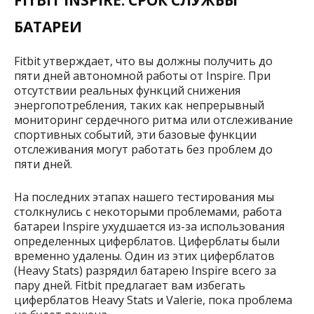
FITBIT INSPIRE: СРОК СЛУЖБЫ
БАТАРЕИ
Fitbit утверждает, что вы должны получить до
пяти дней автономной работы от Inspire. При
отсутствии реальных функций снижения
энергопотребления, таких как непрерывный
мониторинг сердечного ритма или отслеживание
спортивных событий, эти базовые функции
отслеживания могут работать без проблем до
пяти дней.
На последних этапах нашего тестирования мы
столкнулись с некоторыми проблемами, работа
батареи Inspire ухудшается из-за использования
определенных циферблатов. Циферблаты были
временно удалены. Один из этих циферблатов
(Heavy Stats) разрядил батарею Inspire всего за
пару дней. Fitbit предлагает вам избегать
циферблатов Heavy Stats и Valerie, пока проблема