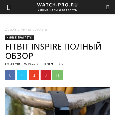
Домой
Умные браслеты
УМНЫЕ БРАСЛЕТЫ
FITBIT INSPIRE ПОЛНЫЙ
ОБЗОР
По
admin
-
02.06.2019
4573
0