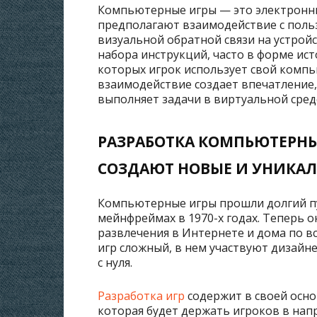
Компьютерные игры — это электронн
предполагают взаимодействие с поль
визуальной обратной связи на устройс
набора инструкций, часто в форме ис
которых игрок использует свой компь
взаимодействие создает впечатление, 
выполняет задачи в виртуальной сред
РАЗРАБОТКА КОМПЬЮТЕРНЫ
СОЗДАЮТ НОВЫЕ И УНИКА
Компьютерные игры прошли долгий пу
мейнфреймах в 1970-х годах. Теперь 
развлечения в Интернете и дома по в
игр сложный, в нем участвуют дизайн
с нуля.
Разработка игр
содержит в своей осн
которая будет держать игроков в нап