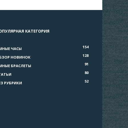
ОПУЛЯРНАЯ КАТЕГОРИЯ
154
МНЫЕ ЧАСЫ
128
БЗОР НОВИНОК
91
МНЫЕ БРАСЛЕТЫ
80
ТАТЬИ
52
ЕЗ РУБРИКИ