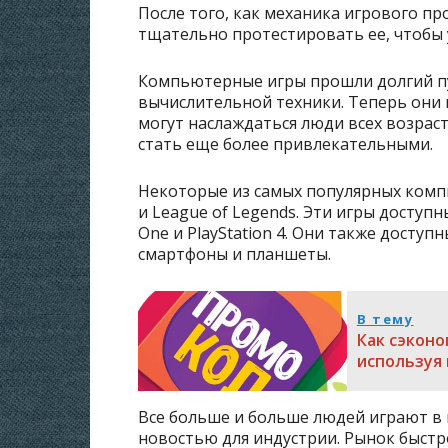
После того, как механика игрового п
тщательно протестировать ее, чтобы у
Компьютерные игры прошли долгий пу
вычислительной техники. Теперь они
могут наслаждаться люди всех возрас
стать еще более привлекательными.
Некоторые из самых популярных компь
и League of Legends. Эти игры доступ
One и PlayStation 4. Они также доступ
смартфоны и планшеты.
В тему
Как сэконо
используя
Все больше и больше людей играют в
новостью для индустрии. Рынок быстро