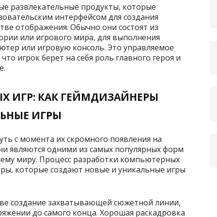
ые развлекательные продукты, которые
зовательским интерфейсом для создания
тве отображения. Обычно они состоят из
тории или игрового мира, для выполнения
ютер или игровую консоль. Это управляемое
что игрок берет на себя роль главного героя и
е.
Х ИГР: КАК ГЕЙМДИЗАЙНЕРЫ
ЛЬНЫЕ ИГРЫ
ть с момента их скромного появления на
они являются одними из самых популярных форм
сему миру. Процесс разработки компьютерных
еры, которые создают новые и уникальные игры
ове создание захватывающей сюжетной линии,
ряжении до самого конца. Хорошая раскадровка