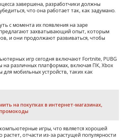
роцесса завершена, разработчики должны
бедиться, что она работает так, как задумано.
ть с момента их появления на заре
 предлагают захватывающий опыт, которым
тов, и они продолжают развиваться, чтобы
ютерных игр сегодня включают Fortnite, PUBG
ны на различных платформах, включая ПК, Xbox
ны для мобильных устройств, таких как
мить на покупках в интернет-магазинах,
 промокоды
 компьютерные игры, что является хорошей
 растет, отчасти из-за растущей популярности