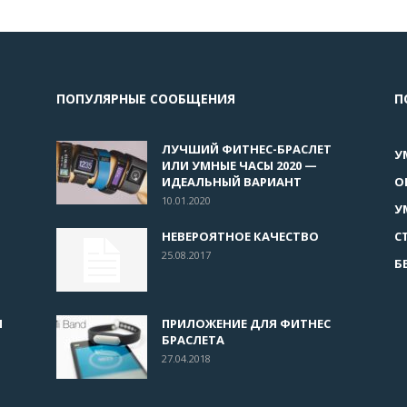
ПОПУЛЯРНЫЕ СООБЩЕНИЯ
П
ЛУЧШИЙ ФИТНЕС-БРАСЛЕТ
У
ИЛИ УМНЫЕ ЧАСЫ 2020 —
ИДЕАЛЬНЫЙ ВАРИАНТ
О
10.01.2020
У
НЕВЕРОЯТНОЕ КАЧЕСТВО
С
25.08.2017
Б
И
ПРИЛОЖЕНИЕ ДЛЯ ФИТНЕС
БРАСЛЕТА
27.04.2018