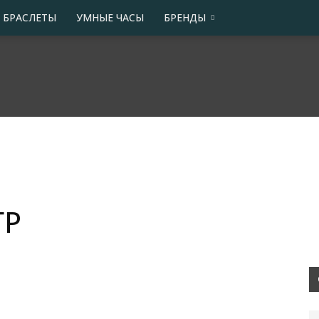
 БРАСЛЕТЫ
УМНЫЕ ЧАСЫ
БРЕНДЫ
ГР