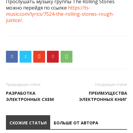
Прослушать музыку группы The Rolling Stones
можно перейдя по ссылке
https://ts-
music.com/lyrics/7524-the-rolling-stones-rough-
justice/
.
Предыдущая статья
Следующая статья
РАЗРАБОТКА
ПРЕИМУЩЕСТВА
ЭЛЕКТРОННЫХ СХЕМ
ЭЛЕКТРОННЫХ КНИГ
СХОЖИЕ СТАТЬИ
БОЛЬШЕ ОТ АВТОРА