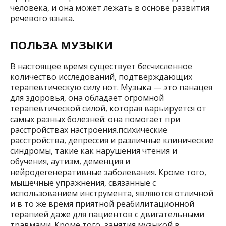
человека, и она может лежать в основе развития
речевого языка.
ПОЛЬЗА МУЗЫКИ
В настоящее время существует бесчисленное
количество исследований, подтверждающих
терапевтическую силу нот. Музыка — это панацея
для здоровья, она обладает огромной
терапевтической силой, которая варьируется от
самых разных болезней: она помогает при
расстройствах настроения.психические
расстройства, депрессия и различные клинические
синдромы, такие как нарушения чтения и
обучения, аутизм, деменция и
нейродегенеративные заболевания. Кроме того,
мышечные упражнения, связанные с
использованием инструмента, являются отличной
и в то же время приятной реабилитационной
терапией даже для пациентов с двигательными
травмами. Кроме того, занятия музыкой в ​​