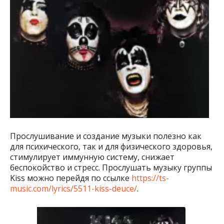
Прослушивание и создание музыки полезно как
для психического, так и для физического здоровья,
стимулирует иммунную систему, снижает
беспокойство и стресс. Прослушать музыку группы
Kiss можно перейдя по ссылке
https://ts-
music.com/lyrics/5511-kiss-deuce/
.