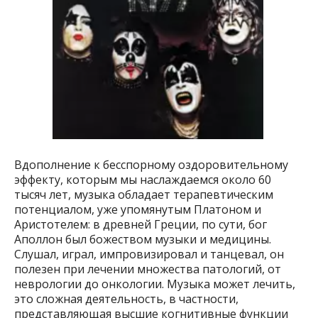
Вдополнение к бесспорному оздоровительному
эффекту, которым мы наслаждаемся около 60
тысяч лет, музыка обладает терапевтическим
потенциалом, уже упомянутым Платоном и
Аристотелем: в древней Греции, по сути, бог
Аполлон был божеством музыки и медицины.
Слушал, играл, импровизировал и танцевал, он
полезен при лечении множества патологий, от
неврологии до онкологии. Музыка может лечить,
это сложная деятельность, в частности,
представляющая высшие когнитивные функции