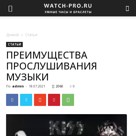
Домой
Статьи
СТАТЬИ
ПРЕИМУЩЕСТВА
ПРОСЛУШИВАНИЯ
МУЗЫКИ
По
admin
-
18.07.2021
2060
0