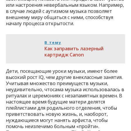
или настроения невербальным языком. Например,
в случае людей с аутизмом музыка позволяет
внешнему миру общаться с ними, способствуя
началу процесса открытости.
В тему
Как заправить лазерный
картридж Canon
Дети, посещающие уроки музыки, имеют более
высокий рост IQ, чем другие внеклассные занятия.
Учитывая множество преимуществ музыки,
неудивительно, чтосама музыка использовалась в
ритуалах и церемониях с незапамятных времен. В
настоящее время будущие матери делятся
плейлистами для родильного отделения, чтобы
приветствовать новую жизнь, и, наоборот,
нуждающиеся могут нанять арфиста, чтобы
помочь неизлечимо больным «пройти».