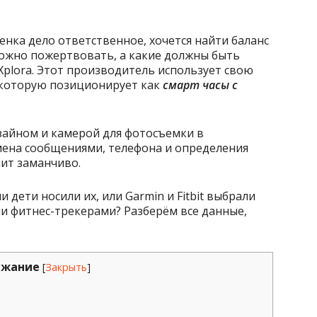
енка дело ответственное, хочется найти баланс
можно пожертвовать, а какие должны быть
Xplora. Этот производитель использует свою
, которую позиционирует как
смарт часы с
айном и камерой для фотосъемки в
ена сообщениями, телефона и определения
чит заманчиво.
 дети носили их, или Garmin и Fitbit выбрали
 фитнес-трекерами? Разберём все данные,
ржание
[
Закрыть
]