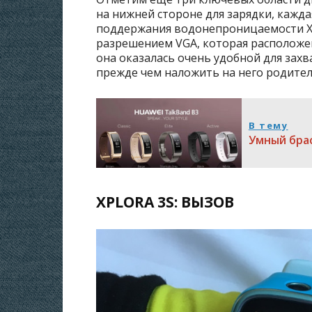
на нижней стороне для зарядки, кажд
поддержания водонепроницаемости Xplo
разрешением VGA, которая расположе
она оказалась очень удобной для зах
прежде чем наложить на него родите
В тему
Умный брас
XPLORA 3S: ВЫЗОВ