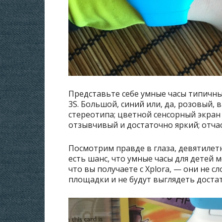
Представьте себе умные часы типичные
3S. Большой, синий или, да, розовый,
стереотипа; цветной сенсорный экран
отзывчивый и достаточно яркий; отчас
Посмотрим правде в глаза, девятилет
есть шанс, что умные часы для детей 
что вы получаете с Xplora, — они не с
площадки и не будут выглядеть достат