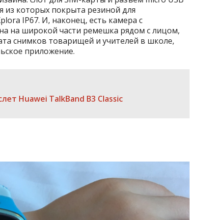
ая из которых покрыта резиной для
ra IP67. И, наконец, есть камера с
на на широкой части ремешка рядом с лицом,
вата снимков товарищей и учителей в школе,
льское приложение.
лет Huawei TalkBand B3 Classic