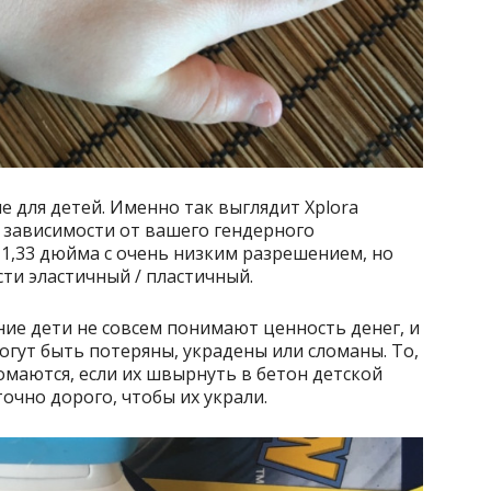
 для детей. Именно так выглядит Xplora
 в зависимости от вашего гендерного
 1,33 дюйма с очень низким разрешением, но
ти эластичный / пластичный.
ние дети не совсем понимают ценность денег, и
могут быть потеряны, украдены или сломаны. То,
ломаются, если их швырнуть в бетон детской
очно дорого, чтобы их украли.