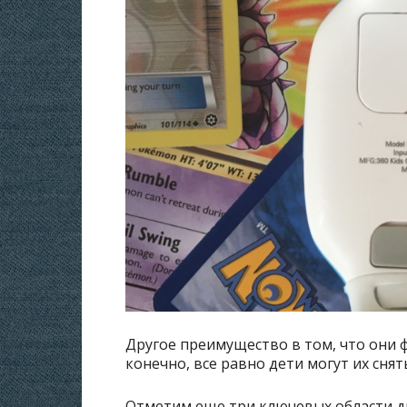
Другое преимущество в том, что они ф
конечно, все равно дети могут их снят
Отметим еще три ключевых области ди