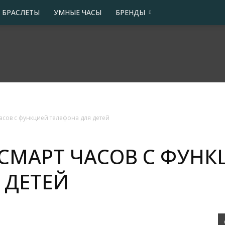
 БРАСЛЕТЫ
УМНЫЕ ЧАСЫ
БРЕНДЫ
асов с функцией телефона для детей
СМАРТ ЧАСОВ С ФУНК
 ДЕТЕЙ