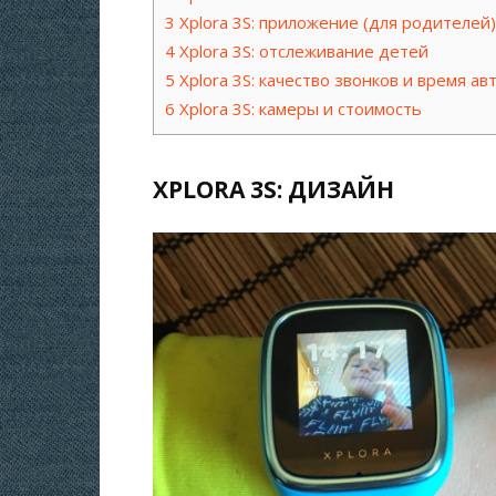
3
Xplora 3S: приложение (для родителей)
4
Xplora 3S: отслеживание детей
5
Xplora 3S: качество звонков и время а
6
Xplora 3S: камеры и стоимость
XPLORA 3S: ДИЗАЙН