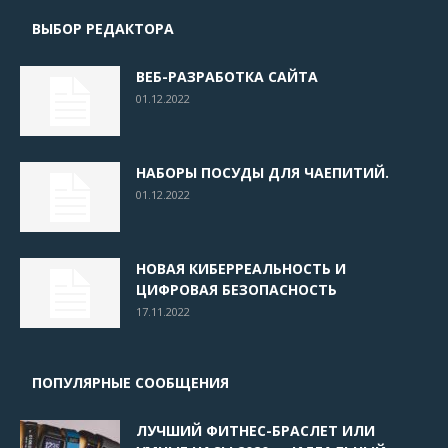
ВЫБОР РЕДАКТОРА
ВЕБ-РАЗРАБОТКА САЙТА
01.12.2022
НАБОРЫ ПОСУДЫ ДЛЯ ЧАЕПИТИЙ.
01.12.2022
НОВАЯ КИБЕРРЕАЛЬНОСТЬ И
ЦИФРОВАЯ БЕЗОПАСНОСТЬ
17.11.2022
ПОПУЛЯРНЫЕ СООБЩЕНИЯ
ЛУЧШИЙ ФИТНЕС-БРАСЛЕТ ИЛИ