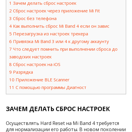
1
Зачем делать сброс настроек
2
Сброс настроек через приложение Mi Fit
3
Сброс без телефона
4
Как выполнить сброс Mi Band 4 если он завис
5
Перезагрузка из настроек трекера
6
Привязка Mi Band 3 или 4 к другому аккаунту
7
Что следует помнить при выполнении сброса до
заводских настроек
8
Сброс настроек на iOS
9
Разрядка
10
Приложение BLE Scanner
11
С помощью программы Диагност
ЗАЧЕМ ДЕЛАТЬ СБРОС НАСТРОЕК
Осуществлять Hard Reset на Mi Band 4 требуется
для нормализации его работы. В новом поколении