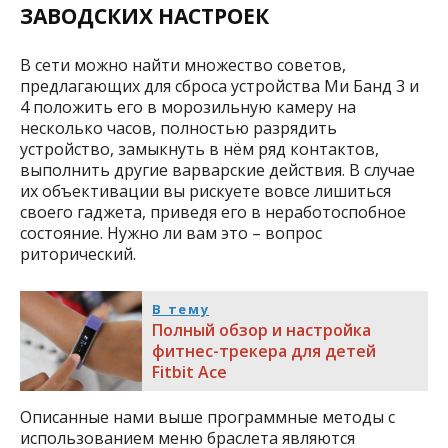
ЗАВОДСКИХ НАСТРОЕК
В сети можно найти множество советов,
предлагающих для сброса устройства Ми Банд 3 и
4 положить его в морозильную камеру на
несколько часов, полностью разрядить
устройство, замыкнуть в нём ряд контактов,
выполнить другие варварские действия. В случае
их объективации вы рискуете вовсе лишиться
своего гаджета, приведя его в неработоспобное
состояние. Нужно ли вам это – вопрос
риторический.
В тему
Полный обзор и настройка
фитнес-трекера для детей
Fitbit Ace
Описанные нами выше программные методы с
использованием меню браслета являются