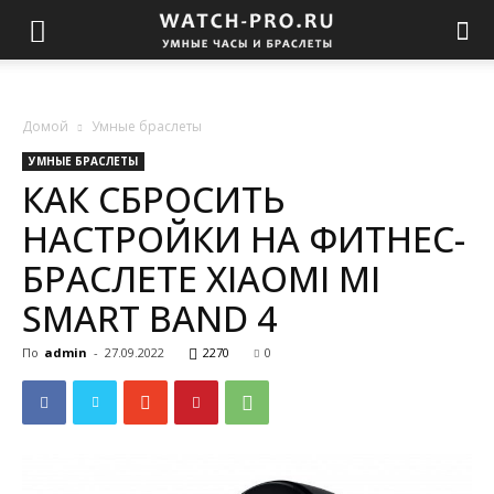
Домой
Умные браслеты
УМНЫЕ БРАСЛЕТЫ
КАК СБРОСИТЬ
НАСТРОЙКИ НА ФИТНЕС-
БРАСЛЕТЕ XIAOMI MI
SMART BAND 4
По
admin
-
27.09.2022
2270
0