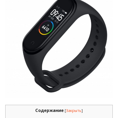
Содержание
[
Закрыть
]