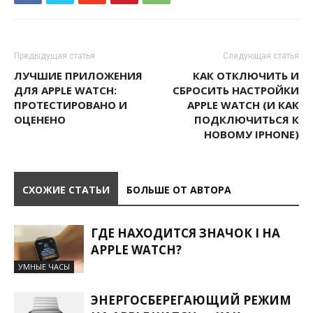
Предыдущая статья
Следующая статья
ЛУЧШИЕ ПРИЛОЖЕНИЯ
КАК ОТКЛЮЧИТЬ И
ДЛЯ APPLE WATCH:
СБРОСИТЬ НАСТРОЙКИ
ПРОТЕСТИРОВАНО И
APPLE WATCH (И КАК
ОЦЕНЕНО
ПОДКЛЮЧИТЬСЯ К
НОВОМУ IPHONE)
СХОЖИЕ СТАТЬИ
БОЛЬШЕ ОТ АВТОРА
ГДЕ НАХОДИТСЯ ЗНАЧОК I НА
APPLE WATCH?
УМНЫЕ ЧАСЫ
ЭНЕРГОСБЕРЕГАЮЩИЙ РЕЖИМ