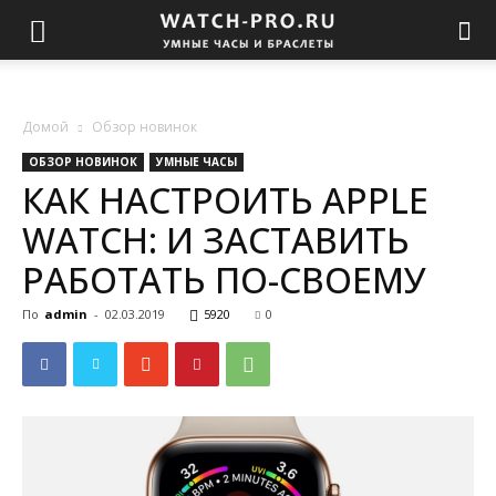
Домой
Обзор новинок
ОБЗОР НОВИНОК
УМНЫЕ ЧАСЫ
КАК НАСТРОИТЬ APPLE
WATCH: И ЗАСТАВИТЬ
РАБОТАТЬ ПО-СВОЕМУ
По
admin
-
02.03.2019
5920
0