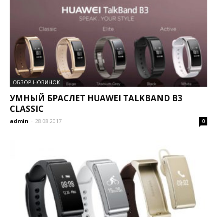
ОБЗОР НОВИНОК
УМНЫЙ БРАСЛЕТ HUAWEI TALKBAND B3
CLASSIC
admin
-
28.08.2017
0