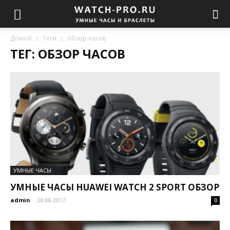
Домой
Теги
обзор часов
ТЕГ: ОБЗОР ЧАСОВ
УМНЫЕ ЧАСЫ
УМНЫЕ ЧАСЫ HUAWEI WATCH 2 SPORT ОБЗОР
admin
-
28.08.2017
0