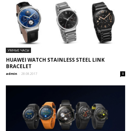
УМНЫЕ ЧАСЫ
HUAWEI WATCH STAINLESS STEEL LINK
BRACELET
admin
-
28.08.2017
0