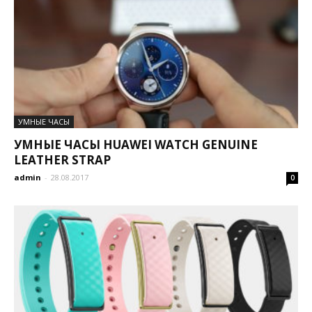
УМНЫЕ ЧАСЫ
УМНЫЕ ЧАСЫ HUAWEI WATCH GENUINE
LEATHER STRAP
admin
-
28.08.2017
0