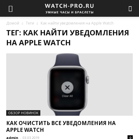
Домой
Теги
Как найти уведомления на Apple Watch
ТЕГ: КАК НАЙТИ УВЕДОМЛЕНИЯ
НА APPLE WATCH
ОБЗОР НОВИНОК
КАК ОЧИСТИТЬ ВСЕ УВЕДОМЛЕНИЯ НА
APPLE WATCH
admin
-
03.03.2019
0