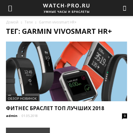
Домой
Теги
Garmin vivosmart HR+
ТЕГ: GARMIN VIVOSMART HR+
ОБЗОР НОВИНОК
ФИТНЕС БРАСЛЕТ ТОП ЛУЧШИХ 2018
admin
-
01.05.2018
0