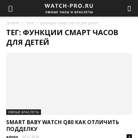
Домой
Теги
функции смарт часов для детей
ТЕГ: ФУНКЦИИ СМАРТ ЧАСОВ
ДЛЯ ДЕТЕЙ
УМНЫЕ БРАСЛЕТЫ
SMART BABY WATCH Q80 КАК ОТЛИЧИТЬ
ПОДДЕЛКУ
admin
-
02.07.2018
0