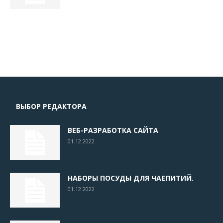
ВЫБОР РЕДАКТОРА
ВЕБ-РАЗРАБОТКА САЙТА
01.12.2022
НАБОРЫ ПОСУДЫ ДЛЯ ЧАЕПИТИЙ.
01.12.2022