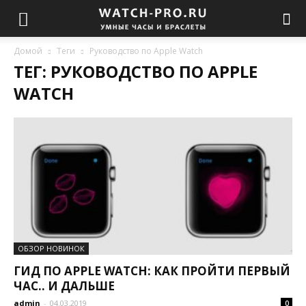
Домой
Теги
Руководство по Apple Watch
ТЕГ: РУКОВОДСТВО ПО APPLE
WATCH
ОБЗОР НОВИНОК
ГИД ПО APPLE WATCH: КАК ПРОЙТИ ПЕРВЫЙ
ЧАС.. И ДАЛЬШЕ
admin
-
04.03.2019
0