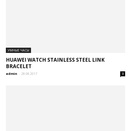
УМНЫЕ ЧАСЫ
HUAWEI WATCH STAINLESS STEEL LINK
BRACELET
admin
-
28.08.2017
0