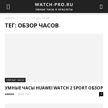
Домой
Теги
обзор часов
ТЕГ: ОБЗОР ЧАСОВ
УМНЫЕ ЧАСЫ
УМНЫЕ ЧАСЫ HUAWEI WATCH 2 SPORT ОБЗОР
admin
-
28.08.2017
0